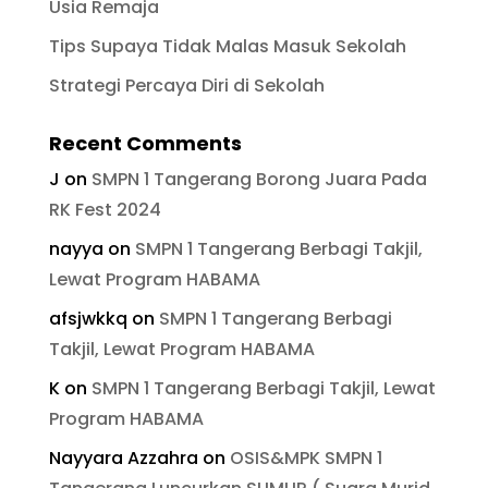
Usia Remaja
Tips Supaya Tidak Malas Masuk Sekolah
Strategi Percaya Diri di Sekolah
Recent Comments
J
on
SMPN 1 Tangerang Borong Juara Pada
RK Fest 2024
nayya
on
SMPN 1 Tangerang Berbagi Takjil,
Lewat Program HABAMA
afsjwkkq
on
SMPN 1 Tangerang Berbagi
Takjil, Lewat Program HABAMA
K
on
SMPN 1 Tangerang Berbagi Takjil, Lewat
Program HABAMA
Nayyara Azzahra
on
OSIS&MPK SMPN 1