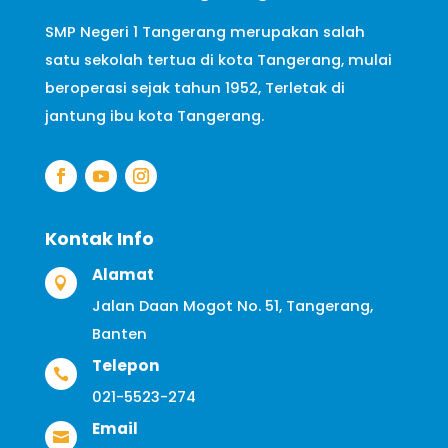
SMP Negeri 1 Tangerang merupakan salah
satu sekolah tertua di kota Tangerang, mulai
beroperasi sejak tahun 1952, Terletak di
jantung ibu kota Tangerang.
Kontak Info
Alamat

Jalan Daan Mogot No. 51,
Tangerang,
Banten
Telepon

021-5523-274
Email
