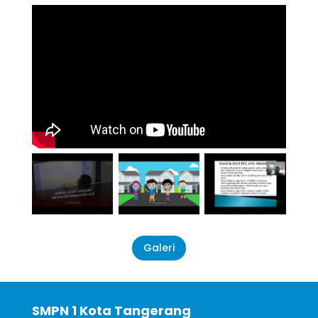
Galeri
SMPN 1 Kota Tangerang