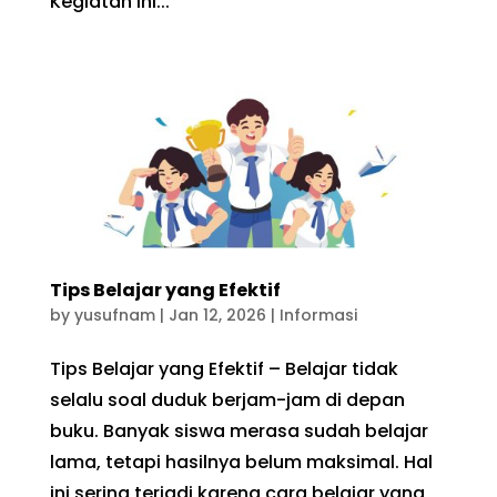
Kegiatan ini...
Tips Belajar yang Efektif
by
yusufnam
|
Jan 12, 2026
|
Informasi
Tips Belajar yang Efektif – Belajar tidak
selalu soal duduk berjam-jam di depan
buku. Banyak siswa merasa sudah belajar
lama, tetapi hasilnya belum maksimal. Hal
ini sering terjadi karena cara belajar yang