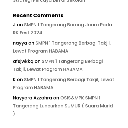
Strategi Percaya Diri di Sekolah
Recent Comments
J
on
SMPN 1 Tangerang Borong Juara Pada
RK Fest 2024
nayya
on
SMPN 1 Tangerang Berbagi Takjil,
Lewat Program HABAMA
afsjwkkq
on
SMPN 1 Tangerang Berbagi
Takjil, Lewat Program HABAMA
K
on
SMPN 1 Tangerang Berbagi Takjil, Lewat
Program HABAMA
Nayyara Azzahra
on
OSIS&MPK SMPN 1
Tangerang Luncurkan SUMUR ( Suara Murid
)