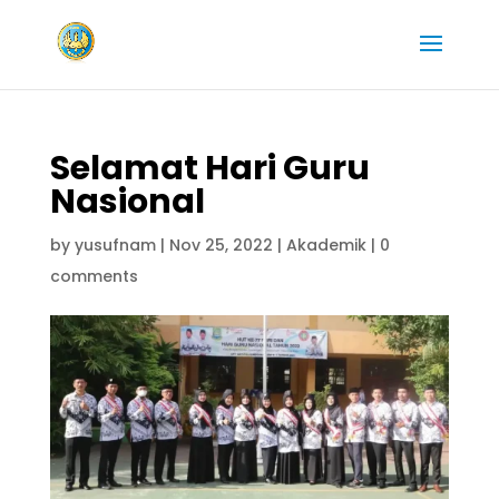
Selamat Hari Guru
Nasional
by
yusufnam
|
Nov 25, 2022
|
Akademik
|
0
comments