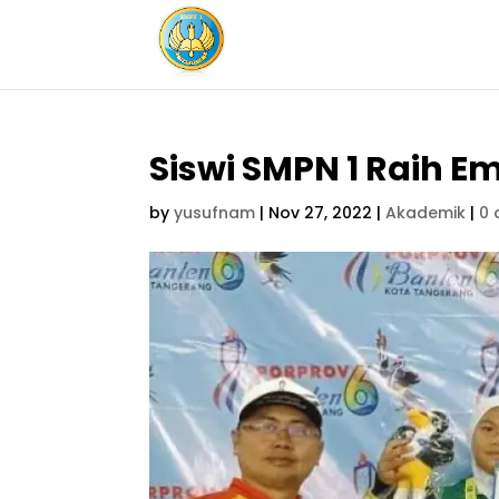
Siswi SMPN 1 Raih 
by
yusufnam
|
Nov 27, 2022
|
Akademik
|
0