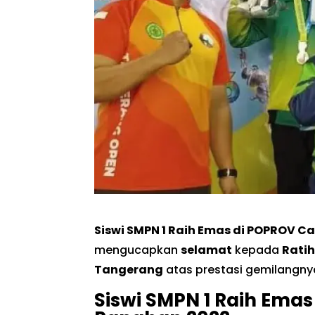
Siswi SMPN 1 Raih Emas di POPROV 
mengucapkan
selamat
kepada
Ratih
Tangerang
atas prestasi gemilangn
Siswi SMPN 1 Raih Ema