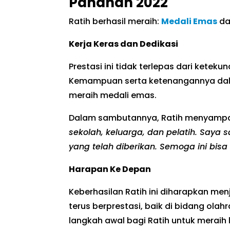
Panahan 2022
Ratih berhasil meraih:
Medali Emas
da
Kerja Keras dan Dedikasi
Prestasi ini tidak terlepas dari keteku
Kemampuan serta ketenangannya dal
meraih medali emas.
Dalam sambutannya, Ratih menyamp
sekolah, keluarga, dan pelatih. Say
yang telah diberikan. Semoga ini bis
Harapan Ke Depan
Keberhasilan Ratih ini diharapkan men
terus berprestasi, baik di bidang ol
langkah awal bagi Ratih untuk meraih 