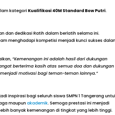
lam kategori
Kualifikasi 40M Standard Bow Putri
.
nan dan dedikasi Ratih dalam berlatih selama ini.
am menghadapi kompetisi menjadi kunci sukses dala
aikan,
“Kemenangan ini adalah hasil dari dukungan
a sangat berterima kasih atas semua doa dan dukungan
a menjadi motivasi bagi teman-teman lainnya.”
jadi inspirasi bagi seluruh siswa SMPN 1 Tangerang untu
ahraga maupun
akademik
. Semoga prestasi ini menjadi
lebih banyak kemenangan di tingkat yang lebih tinggi.