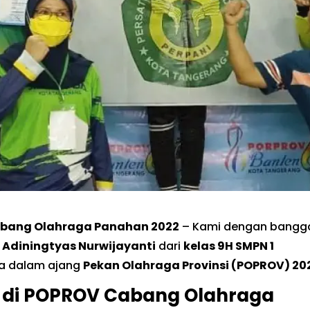
Cabang Olahraga Panahan 2022
– Kami dengan bangg
 Adiningtyas Nurwijayanti
dari
kelas 9H SMPN 1
ya dalam ajang
Pekan Olahraga Provinsi (POPROV) 20
s di POPROV Cabang Olahraga