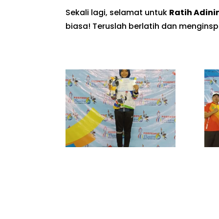
Sekali lagi, selamat untuk
Ratih Adini
biasa! Teruslah berlatih dan menginspi