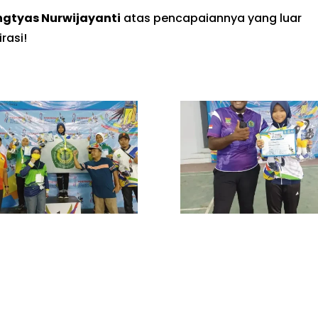
ngtyas Nurwijayanti
atas pencapaiannya yang luar
rasi!