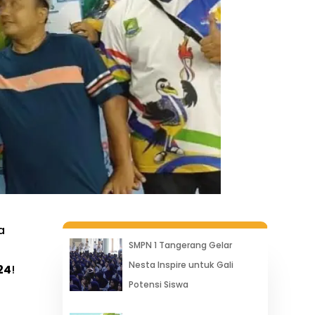
a
SMPN 1 Tangerang Gelar
Nesta Inspire untuk Gali
24
!
Potensi Siswa