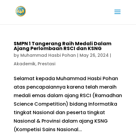
SMPN 1 Tangerang Raih Medali Dalam
Ajang Perlombaan RSCI dan KSNG
by
Muhammad Hasbi Pohan
|
May 26, 2024
|
Akademik
,
Prestasi
Selamat kepada Muhammad Hasbi Pohan
atas pencapaiannya karena telah meraih
medali emas dalam ajang RSCI (Ramadhan
Science Competition) bidang Informatika
tingkat Nasional dan peserta tingkat
Nasional & Provinsi dalam ajang KSNG
(Kompetisi Sains Nasional...