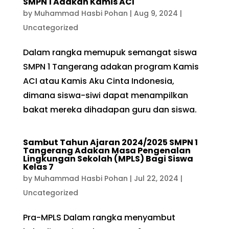
SMPN 1 Adakan Kamis ACI
by
Muhammad Hasbi Pohan
|
Aug 9, 2024
|
Uncategorized
Dalam rangka memupuk semangat siswa
SMPN 1 Tangerang adakan program Kamis
ACI atau Kamis Aku Cinta Indonesia,
dimana siswa-siwi dapat menampilkan
bakat mereka dihadapan guru dan siswa.
Sambut Tahun Ajaran 2024/2025 SMPN 1
Tangerang Adakan Masa Pengenalan
Lingkungan Sekolah (MPLS) Bagi Siswa
Kelas 7
by
Muhammad Hasbi Pohan
|
Jul 22, 2024
|
Uncategorized
Pra-MPLS Dalam rangka menyambut