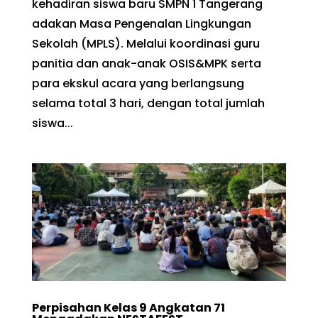
kehadiran siswa baru SMPN 1 Tangerang
adakan Masa Pengenalan Lingkungan
Sekolah (MPLS). Melalui koordinasi guru
panitia dan anak-anak OSIS&MPK serta
para ekskul acara yang berlangsung
selama total 3 hari, dengan total jumlah
siswa...
Perpisahan Kelas 9 Angkatan 71