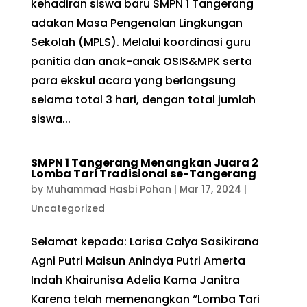
kehadiran siswa baru SMPN 1 Tangerang
adakan Masa Pengenalan Lingkungan
Sekolah (MPLS). Melalui koordinasi guru
panitia dan anak-anak OSIS&MPK serta
para ekskul acara yang berlangsung
selama total 3 hari, dengan total jumlah
siswa...
SMPN 1 Tangerang Menangkan Juara 2
Lomba Tari Tradisional se-Tangerang
by
Muhammad Hasbi Pohan
|
Mar 17, 2024
|
Uncategorized
Selamat kepada: Larisa Calya Sasikirana
Agni Putri Maisun Anindya Putri Amerta
Indah Khairunisa Adelia Kama Janitra
Karena telah memenangkan “Lomba Tari