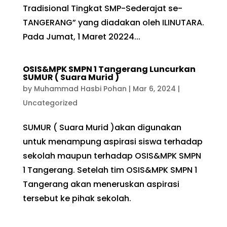
Tradisional Tingkat SMP-Sederajat se-
TANGERANG” yang diadakan oleh ILINUTARA.
Pada Jumat, 1 Maret 20224...
OSIS&MPK SMPN 1 Tangerang Luncurkan
SUMUR ( Suara Murid )
by
Muhammad Hasbi Pohan
|
Mar 6, 2024
|
Uncategorized
SUMUR ( Suara Murid )akan digunakan
untuk menampung aspirasi siswa terhadap
sekolah maupun terhadap OSIS&MPK SMPN
1 Tangerang. Setelah tim OSIS&MPK SMPN 1
Tangerang akan meneruskan aspirasi
tersebut ke pihak sekolah.