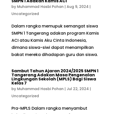
SMPN 1 Adakan Kamis ACI
by
Muhammad Hasbi Pohan
|
Aug 9, 2024
|
Uncategorized
Dalam rangka memupuk semangat siswa
SMPN 1 Tangerang adakan program Kamis
ACI atau Kamis Aku Cinta Indonesia,
dimana siswa-siwi dapat menampilkan
bakat mereka dihadapan guru dan siswa.
Sambut Tahun Ajaran 2024/2025 SMPN 1
Tangerang Adakan Masa Pengenalan
Lingkungan Sekolah (MPLS) Bagi Siswa
Kelas 7
by
Muhammad Hasbi Pohan
|
Jul 22, 2024
|
Uncategorized
Pra-MPLS Dalam rangka menyambut