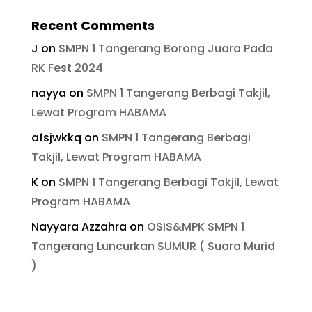
Recent Comments
J
on
SMPN 1 Tangerang Borong Juara Pada
RK Fest 2024
nayya
on
SMPN 1 Tangerang Berbagi Takjil,
Lewat Program HABAMA
afsjwkkq
on
SMPN 1 Tangerang Berbagi
Takjil, Lewat Program HABAMA
K
on
SMPN 1 Tangerang Berbagi Takjil, Lewat
Program HABAMA
Nayyara Azzahra
on
OSIS&MPK SMPN 1
Tangerang Luncurkan SUMUR ( Suara Murid
)