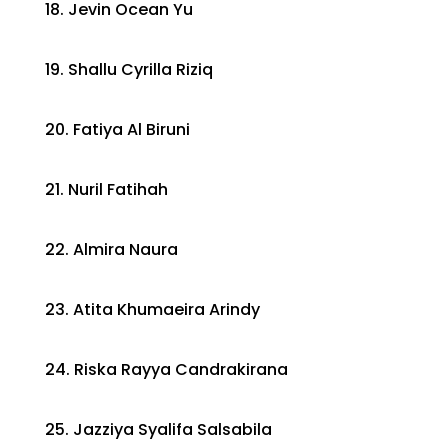
18. Jevin Ocean Yu
19. Shallu Cyrilla Riziq
20. Fatiya Al Biruni
21. Nuril Fatihah
22. Almira Naura
23. Atita Khumaeira Arindy
24. Riska Rayya Candrakirana
25. Jazziya Syalifa Salsabila