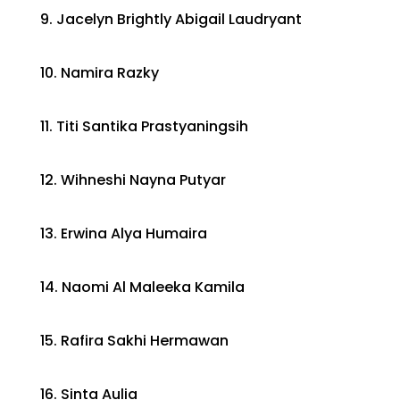
9. Jacelyn Brightly Abigail Laudryant
10. Namira Razky
11. Titi Santika Prastyaningsih
12. Wihneshi Nayna Putyar
13. Erwina Alya Humaira
14. Naomi Al Maleeka Kamila
15. Rafira Sakhi Hermawan
16. Sinta Aulia