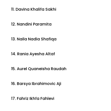
11. Davina Khalifa Sakhi
12. Nandini Paramita
13. Naila Nadia Shafiqa
14. Rania Ayesha Altaf
15. Aurel Quaneisha Raudah
16. Barsya Ibrahimovic Aji
17. Fahriz Ikhfa Fahlevi