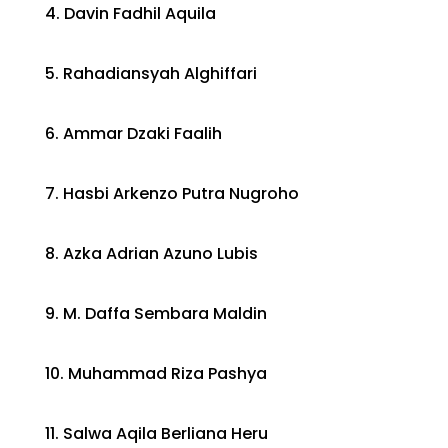
4. Davin Fadhil Aquila
5. Rahadiansyah Alghiffari
6. Ammar Dzaki Faalih
7. Hasbi Arkenzo Putra Nugroho
8. Azka Adrian Azuno Lubis
9. M. Daffa Sembara Maldin
10. Muhammad Riza Pashya
11. Salwa Aqila Berliana Heru