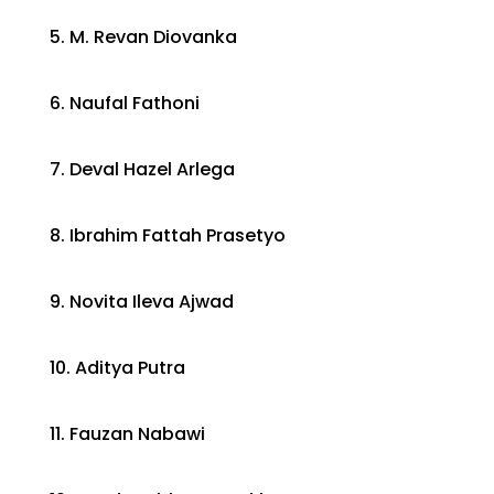
5. M. Revan Diovanka
6. Naufal Fathoni
7. Deval Hazel Arlega
8. Ibrahim Fattah Prasetyo
9. Novita Ileva Ajwad
10. Aditya Putra
11. Fauzan Nabawi