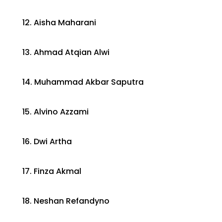
12. Aisha Maharani
13. Ahmad Atqian Alwi
14. Muhammad Akbar Saputra
15. Alvino Azzami
16. Dwi Artha
17. Finza Akmal
18. Neshan Refandyno