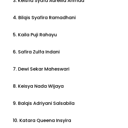
3. Keisha Syafa Aurellia Ahmad
4. Bilqis Syafira Ramadhani
5. Kaila Puji Rahayu
6. Safira Zulfa Indani
7. Dewi Sekar Maheswari
8. Keisya Nada Wijaya
9. Balqis Adriyani Salsabila
10. Katara Queena Insyira