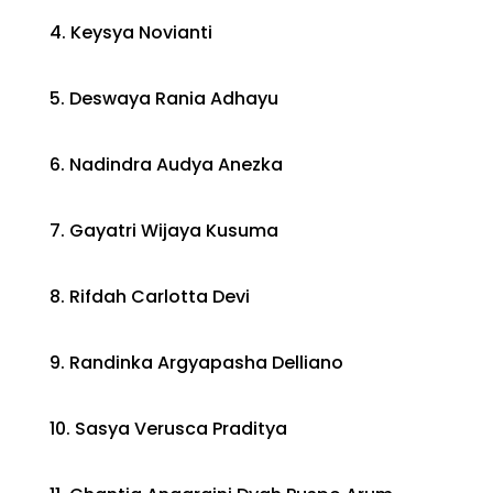
4. Keysya Novianti
5. Deswaya Rania Adhayu
6. Nadindra Audya Anezka
7. Gayatri Wijaya Kusuma
8. Rifdah Carlotta Devi
9. Randinka Argyapasha Delliano
10. Sasya Verusca Praditya