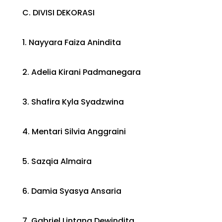
C. DIVISI DEKORASI
1. Nayyara Faiza Anindita
2. Adelia Kirani Padmanegara
3. Shafira Kyla Syadzwina
4. Mentari Silvia Anggraini
5. Sazqia Almaira
6. Damia Syasya Ansaria
7. Gabriel Lintang Dewindita