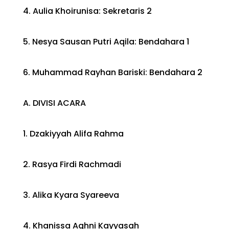
4. Aulia Khoirunisa: Sekretaris 2
5. Nesya Sausan Putri Aqila: Bendahara 1
6. Muhammad Rayhan Bariski: Bendahara 2
A. DIVISI ACARA
1. Dzakiyyah Alifa Rahma
2. Rasya Firdi Rachmadi
3. Alika Kyara Syareeva
4. Khanissa Aghni Kayyasah