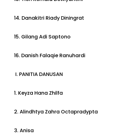
14. Danakitri Riady Diningrat
15. Gilang Adi Saptono
16. Danish Falaqie Ranuhardi
I. PANITIA DANUSAN
1. Keyza Hana Zhilfa
2. Alindhtya Zahra Octapradypta
3. Anisa