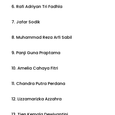
6. Rafi Adriyan Tri Fadhla
7. Jafar Sodik
8. Muhammad Reza Arfi Sabil
9. Panji Guna Praptama
10. Amelia Cahaya Fitri
11. Chandra Putra Perdana
12. Lizzamarizka Azzahra
13. Tien Kemala Dewiyantini