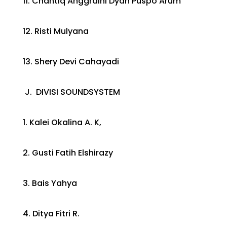
11. Chantiq Anggraini Dyah Puspo Arum
12. Risti Mulyana
13. Shery Devi Cahayadi
J. DIVISI SOUNDSYSTEM
1. Kalei Okalina A. K,
2. Gusti Fatih Elshirazy
3. Bais Yahya
4. Ditya Fitri R.