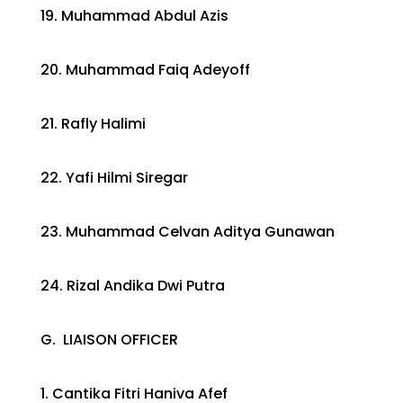
19. Muhammad Abdul Azis
20. Muhammad Faiq Adeyoff
21. Rafly Halimi
22. Yafi Hilmi Siregar
23. Muhammad Celvan Aditya Gunawan
24. Rizal Andika Dwi Putra
G. LIAISON OFFICER
1. Cantika Fitri Haniva Afef