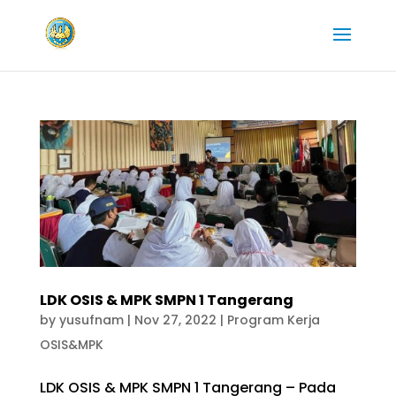
LDK OSIS & MPK SMPN 1 Tangerang
by
yusufnam
|
Nov 27, 2022
|
Program Kerja
OSIS&MPK
LDK OSIS & MPK SMPN 1 Tangerang – Pada