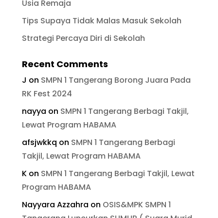
Usia Remaja
Tips Supaya Tidak Malas Masuk Sekolah
Strategi Percaya Diri di Sekolah
Recent Comments
J
on
SMPN 1 Tangerang Borong Juara Pada
RK Fest 2024
nayya
on
SMPN 1 Tangerang Berbagi Takjil,
Lewat Program HABAMA
afsjwkkq
on
SMPN 1 Tangerang Berbagi
Takjil, Lewat Program HABAMA
K
on
SMPN 1 Tangerang Berbagi Takjil, Lewat
Program HABAMA
Nayyara Azzahra
on
OSIS&MPK SMPN 1