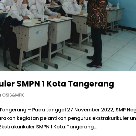
kuler SMPN 1 Kota Tangerang
a OSIS&MPK
ta Tangerang – Pada tanggal 27 November 2022, SMP Neg
akan kegiatan pelantikan pengurus ekstrakurikuler u
Ekstrakurikuler SMPN 1 Kota Tangerang...