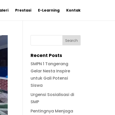
aleri
Prestasi
E-Learning
Kontak
Recent Posts
SMPN 1 Tangerang
Gelar Nesta Inspire
untuk Gali Potensi
Siswa
Urgensi Sosialisasi di
SMP
Pentingnya Menjaga