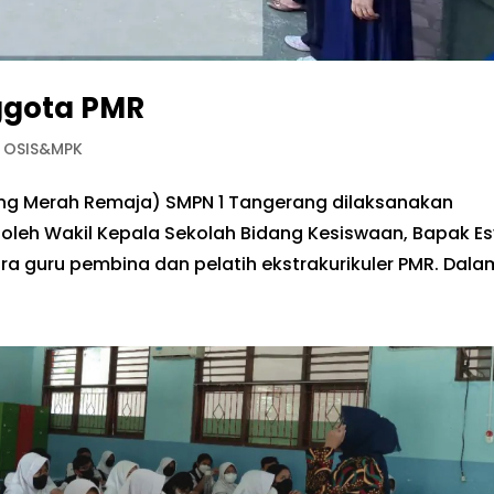
ggota PMR
a OSIS&MPK
ng Merah Remaja) SMPN 1 Tangerang dilaksanakan
 oleh Wakil Kepala Sekolah Bidang Kesiswaan, Bapak Es
ara guru pembina dan pelatih ekstrakurikuler PMR. Dalam