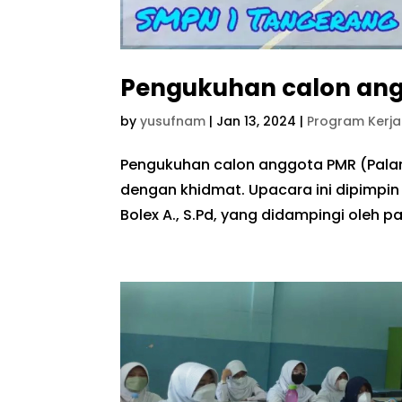
Pengukuhan calon an
by
yusufnam
|
Jan 13, 2024
|
Program Kerj
Pengukuhan calon anggota PMR (Pala
dengan khidmat. Upacara ini dipimpin
Bolex A., S.Pd, yang didampingi oleh p