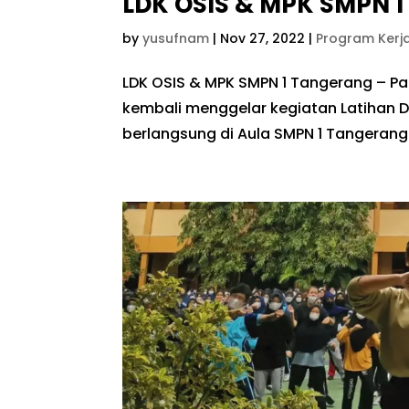
LDK OSIS & MPK SMPN 
by
yusufnam
|
Nov 27, 2022
|
Program Kerj
LDK OSIS & MPK SMPN 1 Tangerang – P
kembali menggelar kegiatan Latihan D
berlangsung di Aula SMPN 1 Tangeran