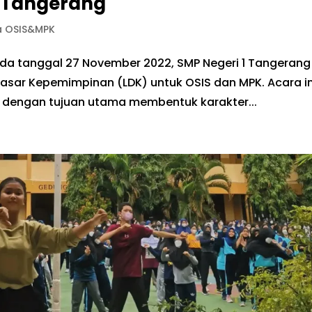
1 Tangerang
a OSIS&MPK
ada tanggal 27 November 2022, SMP Negeri 1 Tangerang
asar Kepemimpinan (LDK) untuk OSIS dan MPK. Acara in
g dengan tujuan utama membentuk karakter...