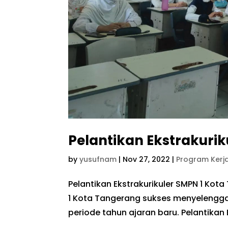
Pelantikan Ekstrakuri
by
yusufnam
|
Nov 27, 2022
|
Program Kerj
Pelantikan Ekstrakurikuler SMPN 1 Ko
1 Kota Tangerang sukses menyelenggar
periode tahun ajaran baru. Pelantikan 