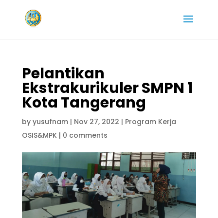
Pelantikan
Ekstrakurikuler SMPN 1
Kota Tangerang
by
yusufnam
|
Nov 27, 2022
|
Program Kerja
OSIS&MPK
|
0 comments