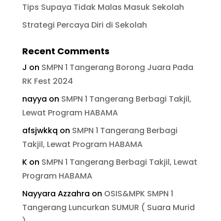
Tips Supaya Tidak Malas Masuk Sekolah
Strategi Percaya Diri di Sekolah
Recent Comments
J
on
SMPN 1 Tangerang Borong Juara Pada
RK Fest 2024
nayya
on
SMPN 1 Tangerang Berbagi Takjil,
Lewat Program HABAMA
afsjwkkq
on
SMPN 1 Tangerang Berbagi
Takjil, Lewat Program HABAMA
K
on
SMPN 1 Tangerang Berbagi Takjil, Lewat
Program HABAMA
Nayyara Azzahra
on
OSIS&MPK SMPN 1
Tangerang Luncurkan SUMUR ( Suara Murid