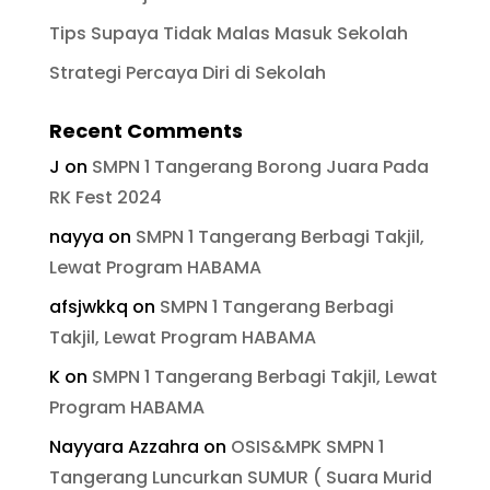
Tips Supaya Tidak Malas Masuk Sekolah
Strategi Percaya Diri di Sekolah
Recent Comments
J
on
SMPN 1 Tangerang Borong Juara Pada
RK Fest 2024
nayya
on
SMPN 1 Tangerang Berbagi Takjil,
Lewat Program HABAMA
afsjwkkq
on
SMPN 1 Tangerang Berbagi
Takjil, Lewat Program HABAMA
K
on
SMPN 1 Tangerang Berbagi Takjil, Lewat
Program HABAMA
Nayyara Azzahra
on
OSIS&MPK SMPN 1
Tangerang Luncurkan SUMUR ( Suara Murid