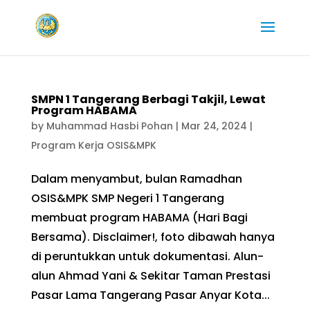
SMPN 1 Tangerang Berbagi Takjil, Lewat
Program HABAMA
by
Muhammad Hasbi Pohan
|
Mar 24, 2024
|
Program Kerja OSIS&MPK
Dalam menyambut, bulan Ramadhan
OSIS&MPK SMP Negeri 1 Tangerang
membuat program HABAMA (Hari Bagi
Bersama). Disclaimer!, foto dibawah hanya
di peruntukkan untuk dokumentasi. Alun-
alun Ahmad Yani & Sekitar Taman Prestasi
Pasar Lama Tangerang Pasar Anyar Kota...