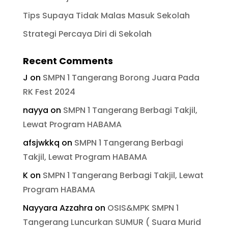
Tips Supaya Tidak Malas Masuk Sekolah
Strategi Percaya Diri di Sekolah
Recent Comments
J
on
SMPN 1 Tangerang Borong Juara Pada
RK Fest 2024
nayya
on
SMPN 1 Tangerang Berbagi Takjil,
Lewat Program HABAMA
afsjwkkq
on
SMPN 1 Tangerang Berbagi
Takjil, Lewat Program HABAMA
K
on
SMPN 1 Tangerang Berbagi Takjil, Lewat
Program HABAMA
Nayyara Azzahra
on
OSIS&MPK SMPN 1
Tangerang Luncurkan SUMUR ( Suara Murid