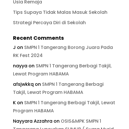
Usia Remaja
Tips Supaya Tidak Malas Masuk Sekolah
Strategi Percaya Diri di Sekolah
Recent Comments
J
on
SMPN 1 Tangerang Borong Juara Pada
RK Fest 2024
nayya
on
SMPN 1 Tangerang Berbagi Takjil,
Lewat Program HABAMA
afsjwkkq
on
SMPN 1 Tangerang Berbagi
Takjil, Lewat Program HABAMA
K
on
SMPN 1 Tangerang Berbagi Takjil, Lewat
Program HABAMA
Nayyara Azzahra
on
OSIS&MPK SMPN 1