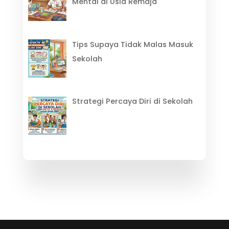
Mental di Usia Remaja
Tips Supaya Tidak Malas Masuk
Sekolah
Strategi Percaya Diri di Sekolah