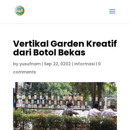
Vertikal Garden Kreatif
dari Botol Bekas
by
yusufnam
|
Sep 22, 0202
|
Informasi
|
0
comments