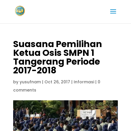
Suasana Pemilihan
Ketua Osis SMPN 1
Tangerang Periode
2017-2018
by
yusufnam
|
Oct 26, 2017
|
Informasi
|
0
comments