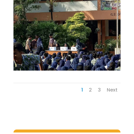
1
2
3
Next