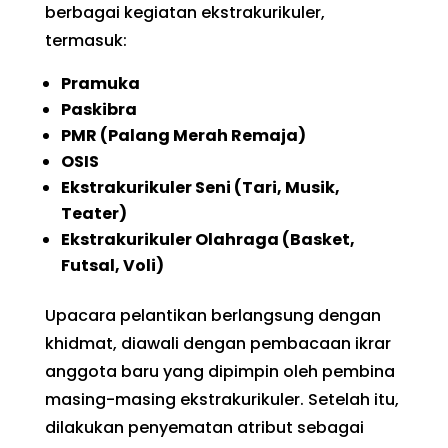
berbagai kegiatan ekstrakurikuler,
termasuk:
Pramuka
Paskibra
PMR (Palang Merah Remaja)
OSIS
Ekstrakurikuler Seni (Tari, Musik,
Teater)
Ekstrakurikuler Olahraga (Basket,
Futsal, Voli)
Upacara pelantikan berlangsung dengan
khidmat, diawali dengan pembacaan ikrar
anggota baru yang dipimpin oleh pembina
masing-masing ekstrakurikuler. Setelah itu,
dilakukan penyematan atribut sebagai