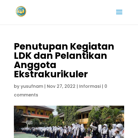
Penutupan Kegiatan
LDK dan Pelantikan
Anggota
Ekstrakurikuler
by
yusufnam
|
Nov 27, 2022
|
Informasi
|
0
comments