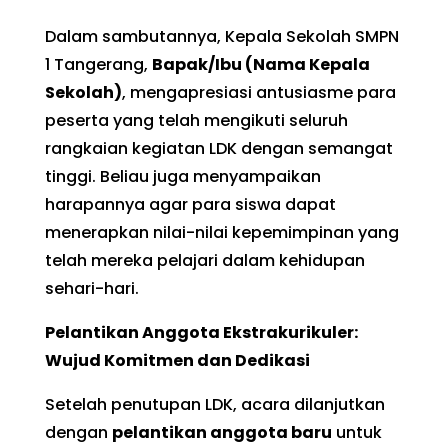
Dalam sambutannya, Kepala Sekolah SMPN
1 Tangerang,
Bapak/Ibu (Nama Kepala
Sekolah)
, mengapresiasi antusiasme para
peserta yang telah mengikuti seluruh
rangkaian kegiatan LDK dengan semangat
tinggi. Beliau juga menyampaikan
harapannya agar para siswa dapat
menerapkan nilai-nilai kepemimpinan yang
telah mereka pelajari dalam kehidupan
sehari-hari.
Pelantikan Anggota Ekstrakurikuler:
Wujud Komitmen dan Dedikasi
Setelah penutupan LDK, acara dilanjutkan
dengan
pelantikan anggota baru
untuk