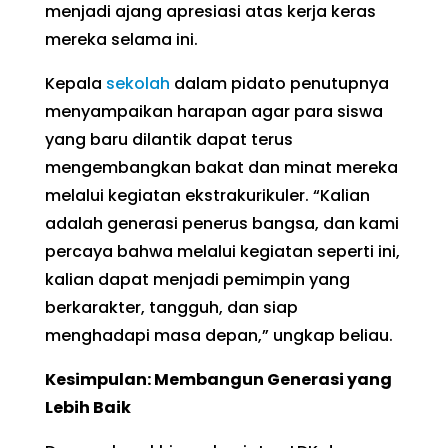
menjadi ajang apresiasi atas kerja keras
mereka selama ini.
Kepala
sekolah
dalam pidato penutupnya
menyampaikan harapan agar para siswa
yang baru dilantik dapat terus
mengembangkan bakat dan minat mereka
melalui kegiatan ekstrakurikuler. “Kalian
adalah generasi penerus bangsa, dan kami
percaya bahwa melalui kegiatan seperti ini,
kalian dapat menjadi pemimpin yang
berkarakter, tangguh, dan siap
menghadapi masa depan,” ungkap beliau.
Kesimpulan: Membangun Generasi yang
Lebih Baik