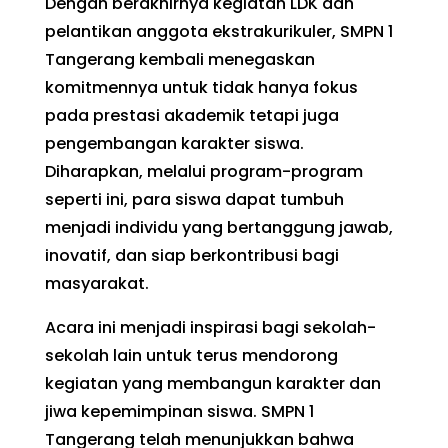
Dengan berakhirnya kegiatan LDK dan
pelantikan anggota ekstrakurikuler, SMPN 1
Tangerang kembali menegaskan
komitmennya untuk tidak hanya fokus
pada prestasi akademik tetapi juga
pengembangan karakter siswa.
Diharapkan, melalui program-program
seperti ini, para siswa dapat tumbuh
menjadi individu yang bertanggung jawab,
inovatif, dan siap berkontribusi bagi
masyarakat.
Acara ini menjadi inspirasi bagi sekolah-
sekolah lain untuk terus mendorong
kegiatan yang membangun karakter dan
jiwa kepemimpinan siswa. SMPN 1
Tangerang telah menunjukkan bahwa