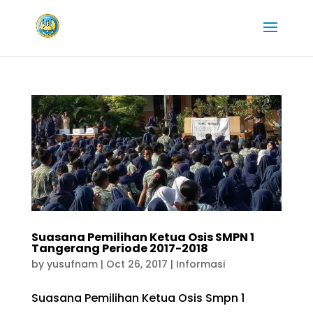
Suasana Pemilihan Ketua Osis SMPN 1
Tangerang Periode 2017-2018
by
yusufnam
|
Oct 26, 2017
|
Informasi
Suasana Pemilihan Ketua Osis Smpn 1