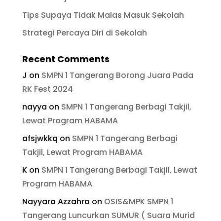
Tips Supaya Tidak Malas Masuk Sekolah
Strategi Percaya Diri di Sekolah
Recent Comments
J
on
SMPN 1 Tangerang Borong Juara Pada
RK Fest 2024
nayya
on
SMPN 1 Tangerang Berbagi Takjil,
Lewat Program HABAMA
afsjwkkq
on
SMPN 1 Tangerang Berbagi
Takjil, Lewat Program HABAMA
K
on
SMPN 1 Tangerang Berbagi Takjil, Lewat
Program HABAMA
Nayyara Azzahra
on
OSIS&MPK SMPN 1
Tangerang Luncurkan SUMUR ( Suara Murid